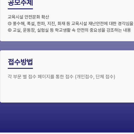
공모주제
교육시설 안전문화 확산
① 풍수해, 폭설, 한파, 지진, 화재 등 교육시설 재난안전에 대한 경각심을
② 교실, 운동장, 실험실 등 학교생활 속 안전의 중요성을 강조하는 내용
접수방법
각 부문 별 접수 페이지를 통한 접수 (개인접수, 단체 접수)