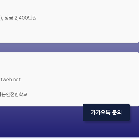
), 상금 2,400만원
stweb.net
바라는안전한학교
카카오톡 문의