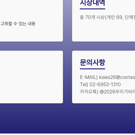
시상내역
총 70개 시상(개인 69, 단체1
 고취할 수 있는 내용
문의사항
E-MAIL) koies26@conte
Tel) 02-6953-1310
카카오톡) @2026우리가